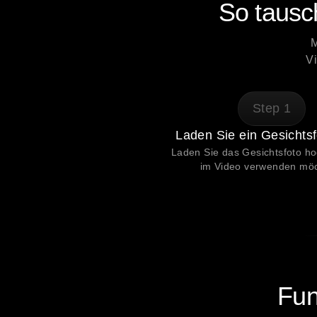
So tausc
M
Vi
Step
1
Laden Sie ein Gesichts
Laden Sie das Gesichtsfoto hoc
im Video verwenden möc
Fun