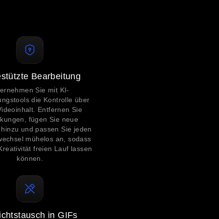
estützte Bearbeitung
ernehmen Sie mit KI-
ungstools die Kontrolle über
Videoinhalt. Entfernen Sie
kungen, fügen Sie neue
hinzu und passen Sie jeden
wechsel mühelos an, sodass
Kreativität freien Lauf lassen
können.
chtstausch in GIFs