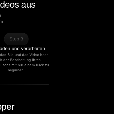
ideos aus
 
m 
Step
3
aden und verarbeiten
das Bild und das Video hoch, 
t der Bearbeitung Ihres 
uschs mit nur einem Klick zu 
beginnen.
pper