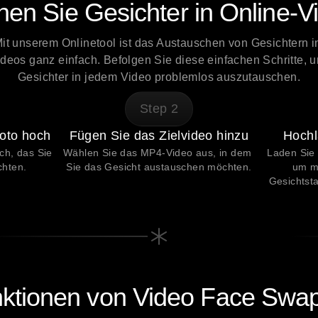
hen Sie Gesichter in Online-V
it unserem Onlinetool ist das Austauschen von Gesichtern in
deos ganz einfach. Befolgen Sie diese einfachen Schritte, u
Gesichter in jedem Video problemlos auszutauschen.
Step
2
foto hoch
Fügen Sie das Zielvideo hinzu
Hochl
h, das Sie 
Wählen Sie das MP4-Video aus, in dem 
Laden Sie 
hten.
Sie das Gesicht austauschen möchten.
um mi
Gesichtsta
ktionen von Video Face Swa