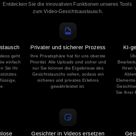
Entdecken Sie die innovativen Funktionen unseres Tools 
zum Video-Gesichtsaustausch.
stausch
Privater und sicherer Prozess
KI-g
ideos geht
Ihre Privatsphäre hat für uns oberste
Üb
Sie einfach
Priorität. Alle Uploads sind sicher und
Bearbeit
n Sie Ihr
nur Sie können die Ergebnisse des
Ihren 
stütztes
Gesichtstauschs sehen, sodass ein
Ablen
flüssige,
sicheres und privates Erlebnis
Elemente 
e.
gewährleistet ist.
Gesichts
Sie Ihrer 
nlose
Gesichter in Videos ersetzen
Gesi