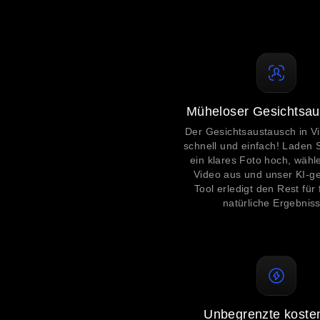
Müheloser Gesichtsau
Der Gesichtsaustausch in V
schnell und einfach! Laden 
ein klares Foto hoch, wähle
Video aus und unser KI-ge
Tool erledigt den Rest für 
natürliche Ergebniss
Unbegrenzte koste