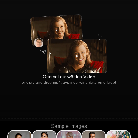
Original auswählen Video
or drag and drop mp4, avi, mov, wmv-dateien erlaubt
Sample Images